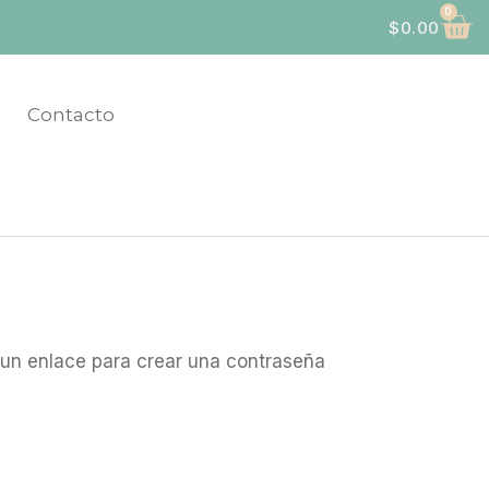
0
$
0.00
Contacto
s un enlace para crear una contraseña