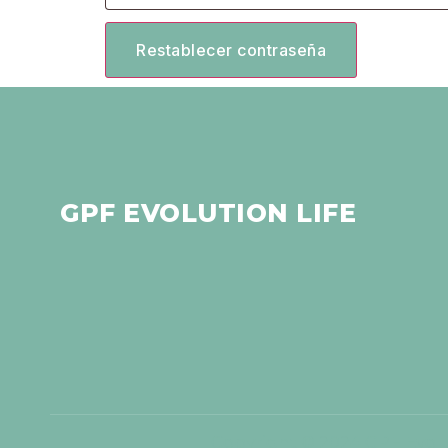
Restablecer contraseña
GPF EVOLUTION LIFE
Copyright © 2024 GPF Evolu