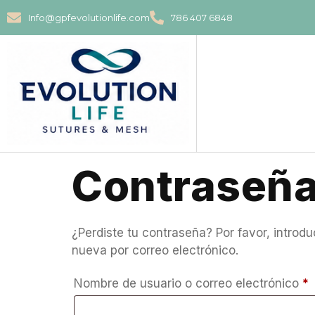
Info@gpfevolutionlife.com
786 407 6848
Contraseña
¿Perdiste tu contraseña? Por favor, introd
nueva por correo electrónico.
Nombre de usuario o correo electrónico
*