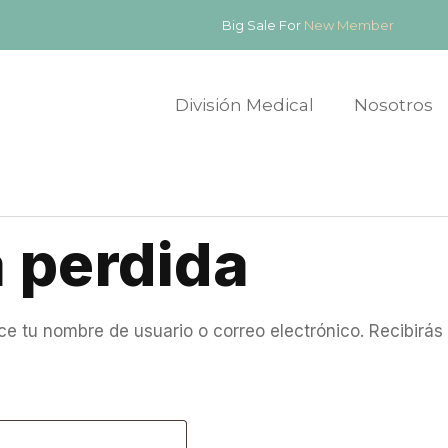
Big Sale For
New Member
División Medical
Nosotros
 perdida
uce tu nombre de usuario o correo electrónico. Recibirá