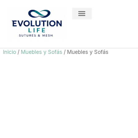
División Medical
Inicio
/
Muebles y Sofás
/ Muebles y Sofás