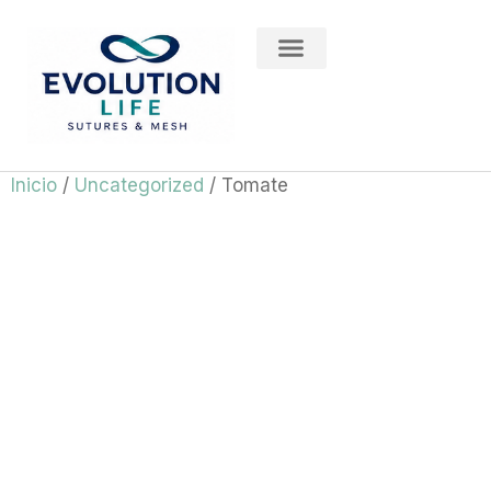
División Medical
Inicio
/
Uncategorized
/ Tomate